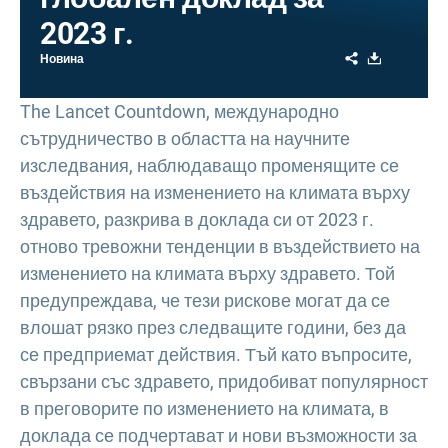
2023 г.
Share
Download
Новина
The Lancet Countdown, международно
сътрудничество в областта на научните
изследвания, наблюдаващо променящите се
въздействия на изменението на климата върху
здравето, разкрива в доклада си от 2023 г.
отново тревожни тенденции в въздействието на
изменението на климата върху здравето. Той
предупреждава, че тези рискове могат да се
влошат рязко през следващите години, без да
се предприемат действия. Тъй като въпросите,
свързани със здравето, придобиват популярност
в преговорите по изменението на климата, в
доклада се подчертават и нови възможности за