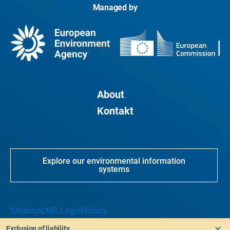
Managed by
About
Kontakt
Explore our environmental information
systems
Sitemap
CMS Login
Privacy
Exclusion of liability