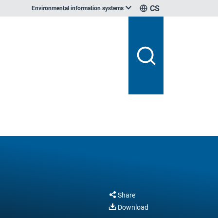
CS
Environmental information systems
Share
Download