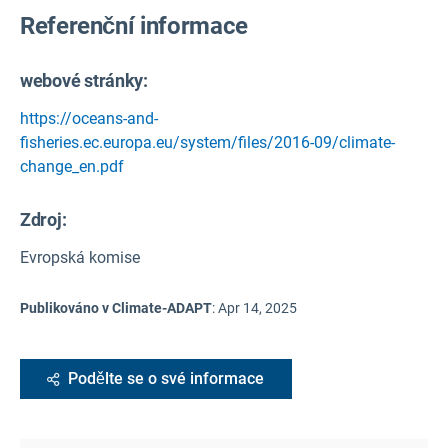
Referenční informace
webové stránky:
https://oceans-and-
fisheries.ec.europa.eu/system/files/2016-09/climate-
change_en.pdf
Zdroj
:
Evropská komise
Publikováno v Climate-ADAPT
:
Apr 14, 2025
Podělte se o své informace