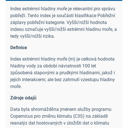
Index extrémní hladiny moře je relevantní pro správu
pobřeží. Tento index je součástí klasifikace Pobřežní
záplavy pobřežní kategorie. Vyšší/nižší hodnota
indexu označuje vyšší/nižší extrémní hladinu moře, a
tedy vyšší/nižší rizika.
Definice
Index extrémní hladiny moře (m) je celková hodnota
hladiny vody za období návratnosti 100 let
způsobená slapovými a prudkými hladinami, jakož i
jejich interakcemi, ale bez zahrnutí vzestupu hladiny
moře.
Zdroje údajů
Data byla shromážděna jménem služby programu
Copernicus pro změnu klimatu (C3S) na základě
reanalýz dat hostovaných v úložišti dat o klimatu