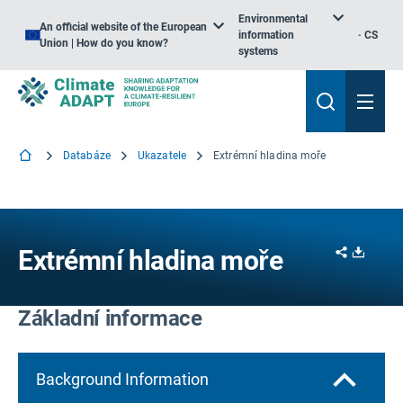
Environmental
An official website of the European
information
CS
Union | How do you know?
systems
Databáze
Ukazatele
Extrémní hladina moře
Share
Downl
Extrémní hladina moře
Základní informace
Background Information