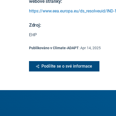
webové stránky:
https://www.eea.europa.eu/ds_resolveuid/IND-
Zdroj
:
EHP
Publikováno v Climate-ADAPT
:
Apr 14, 2025
Podělte se o své informace