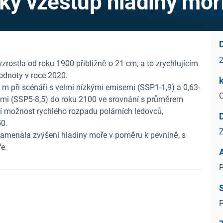
ský vzestup hladiny moř
rostla od roku 1900 přibližně o 21 cm, a to zrychlujícím
dnoty v roce 2020.
k
 při scénáři s velmi nízkými emisemi (SSP1-1,9) a 0,63-
C
emi (SSP5-8,5) do roku 2100 ve srovnání s průměrem
í možnost rychlého rozpadu polárních ledovců,
50.
Z
namenala zvýšení hladiny moře v poměru k pevnině, s
e.
P
P