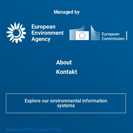
Managed by
About
Kontakt
Explore our environmental information
systems
Sitemap
CMS Login
Privacy