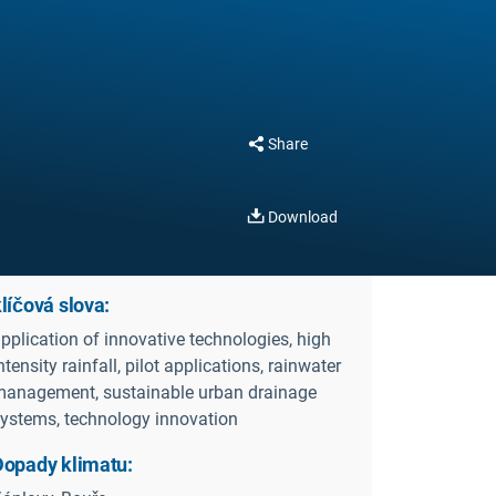
Share
Download
líčová slova:
pplication of innovative technologies, high
ntensity rainfall, pilot applications, rainwater
anagement, sustainable urban drainage
ystems, technology innovation
Dopady klimatu: