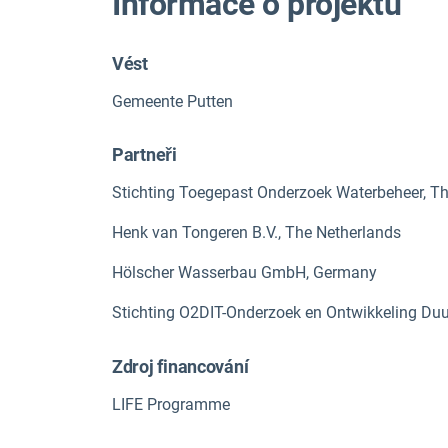
Informace o projektu
Vést
Gemeente Putten
Partneři
Stichting Toegepast Onderzoek Waterbeheer, T
Henk van Tongeren B.V., The Netherlands
Hölscher Wasserbau GmbH, Germany
Stichting O2DIT-Onderzoek en Ontwikkeling Duur
Zdroj financování
LIFE Programme