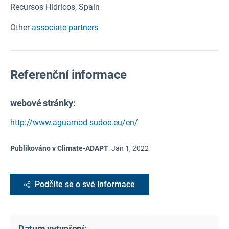
Recursos Hídricos, Spain
Other
associate partners
Referenční informace
webové stránky:
http://www.aguamod-sudoe.eu/en/
Publikováno v Climate-ADAPT
:
Jan 1, 2022
Podělte se o své informace
Datum vytvoření: