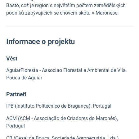
Basto, což je region s největším počtem zemědělských
podniků zabývajících se chovem skotu v Maronese.
Informace o projektu
Vést
AguiarFloresta - Associao Florestal e Ambiental de Vila
Pouca de Aguiar
Partneři
IPB (Instituto Politécnico de Bragança), Portugal
ACM (ACM - Associação de Criadores do Maronês),
Portugal
CB (Casal da Bouça, Sociedade Agropecuária, Lda.),