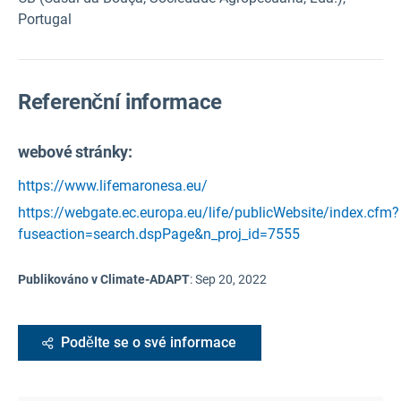
Portugal
Referenční informace
webové stránky:
https://www.lifemaronesa.eu/
https://webgate.ec.europa.eu/life/publicWebsite/index.cfm?
fuseaction=search.dspPage&n_proj_id=7555
Publikováno v Climate-ADAPT
:
Sep 20, 2022
Podělte se o své informace