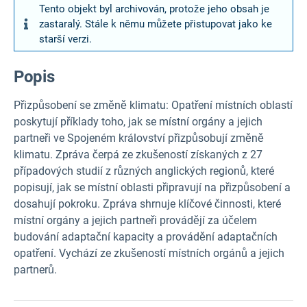
Tento objekt byl archivován, protože jeho obsah je
zastaralý. Stále k němu můžete přistupovat jako ke
starší verzi.
Popis
Přizpůsobení se změně klimatu: Opatření místních oblastí
poskytují příklady toho, jak se místní orgány a jejich
partneři ve Spojeném království přizpůsobují změně
klimatu. Zpráva čerpá ze zkušeností získaných z 27
případových studií z různých anglických regionů, které
popisují, jak se místní oblasti připravují na přizpůsobení a
dosahují pokroku. Zpráva shrnuje klíčové činnosti, které
místní orgány a jejich partneři provádějí za účelem
budování adaptační kapacity a provádění adaptačních
opatření. Vychází ze zkušeností místních orgánů a jejich
partnerů.