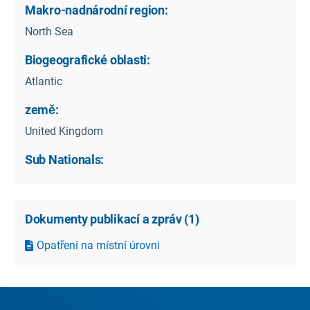
Makro-nadnárodní region:
North Sea
Biogeografické oblasti:
Atlantic
země:
United Kingdom
Sub Nationals:
Dokumenty publikací a zpráv
(
1
)
Opatření na místní úrovni