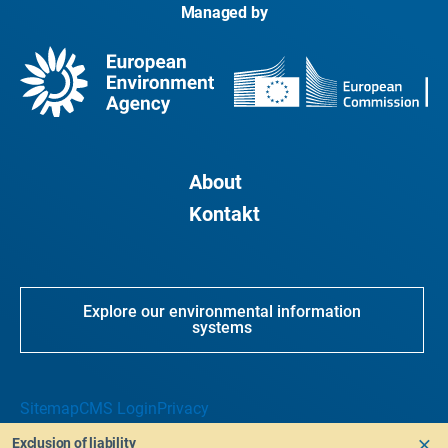
Managed by
About
Kontakt
Explore our environmental information
systems
Sitemap
CMS Login
Privacy
Exclusion of liability