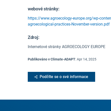
webové stránky:
https://www.agroecology-europe.org/wp-conte
agroecological-practices-November-version.pdf
Zdroj
:
Internetové stránky AGROECOLOGY EUROPE
Publikováno v Climate-ADAPT
:
Apr 14, 2025
Podělte se o své informace