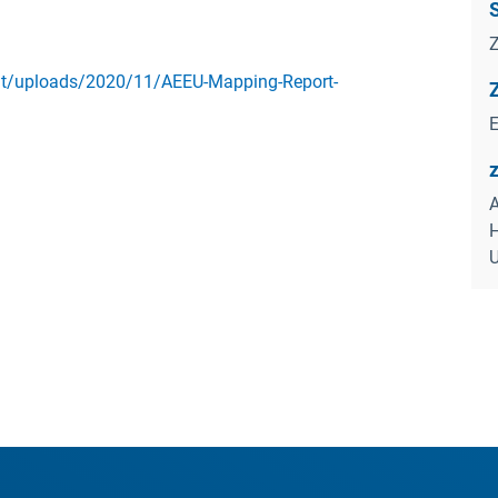
Z
nt/uploads/2020/11/AEEU-Mapping-Report-
A
H