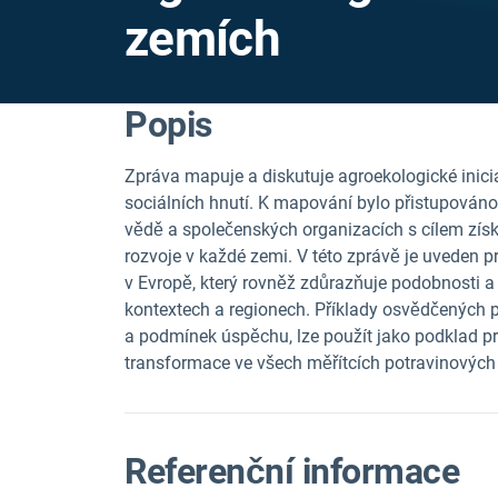
zemích
Popis
Zpráva mapuje a diskutuje agroekologické inicia
sociálních hnutí. K mapování bylo přistupová
vědě a společenských organizacích s cílem získ
rozvoje v každé zemi. V této zprávě je uveden p
v Evropě, který rovněž zdůrazňuje podobnosti a
kontextech a regionech. Příklady osvědčených po
a podmínek úspěchu, lze použít jako podklad pr
transformace ve všech měřítcích potravinových
Referenční informace