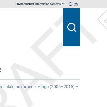
CS
Environmental information systems
f
ění akčního rámce z Hjógo (2005–2015) –