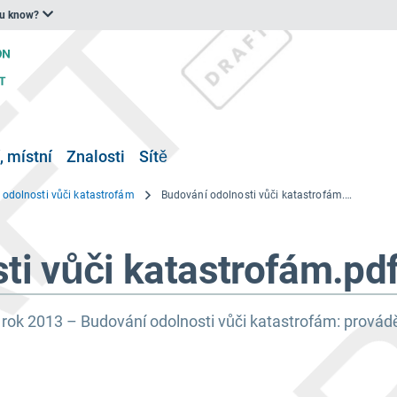
ou know?
, místní
Znalosti
Sítě
 odolnosti vůči katastrofám
Budování odolnosti vůči katastrofám.pdf
ti vůči katastrofám.pd
rok 2013 – Budování odolnosti vůči katastrofám: provád