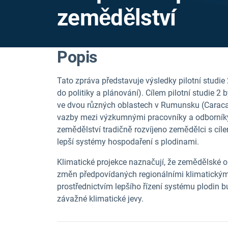
zemědělství
Popis
Tato zpráva představuje výsledky pilotní studie 2
do politiky a plánování). Cílem pilotní studie 2
ve dvou různých oblastech v Rumunsku (Caracal
vazby mezi výzkumnými pracovníky a odborníky
zemědělství tradičně rozvíjeno zemědělci s cíl
lepší systémy hospodaření s plodinami.
Klimatické projekce naznačují, že zemědělské 
změn předpovídaných regionálními klimatický
prostřednictvím lepšího řízení systému plodin
závažné klimatické jevy.