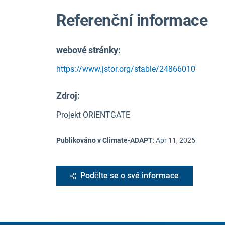
Referenční informace
webové stránky:
https://www.jstor.org/stable/24866010
Zdroj
:
Projekt ORIENTGATE
Publikováno v Climate-ADAPT
:
Apr 11, 2025
Podělte se o své informace