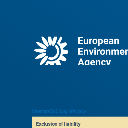
Sitemap
CMS Login
Privacy
Exclusion of liability