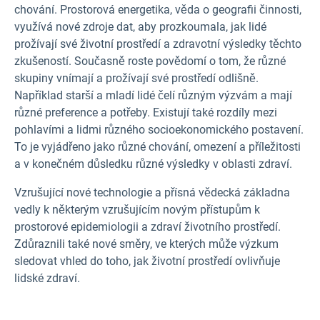
chování. Prostorová energetika, věda o geografii činnosti,
využívá nové zdroje dat, aby prozkoumala, jak lidé
prožívají své životní prostředí a zdravotní výsledky těchto
zkušeností. Současně roste povědomí o tom, že různé
skupiny vnímají a prožívají své prostředí odlišně.
Například starší a mladí lidé čelí různým výzvám a mají
různé preference a potřeby. Existují také rozdíly mezi
pohlavími a lidmi různého socioekonomického postavení.
To je vyjádřeno jako různé chování, omezení a příležitosti
a v konečném důsledku různé výsledky v oblasti zdraví.
Vzrušující nové technologie a přísná vědecká základna
vedly k některým vzrušujícím novým přístupům k
prostorové epidemiologii a zdraví životního prostředí.
Zdůraznili také nové směry, ve kterých může výzkum
sledovat vhled do toho, jak životní prostředí ovlivňuje
lidské zdraví.