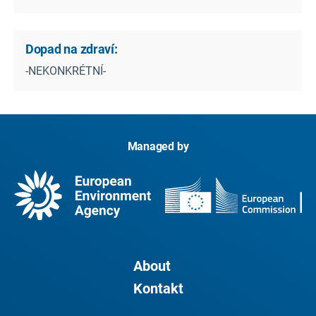
Dopad na zdraví:
-NEKONKRÉTNÍ-
Managed by
About
Kontakt