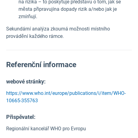
na rizika – to poskytuje představu o tom, jak se
města připravují
na dopady rizik a/nebo
jak je
zmírňují.
Sekundární analýza zkoumá možnosti místního
provádění každého rámce.
Referenční informace
webové stránky:
https://www.who.int/europe/publications/i/item/WHO-
10665-355763
Přispěvatel:
Regionální kancelář WHO pro Evropu