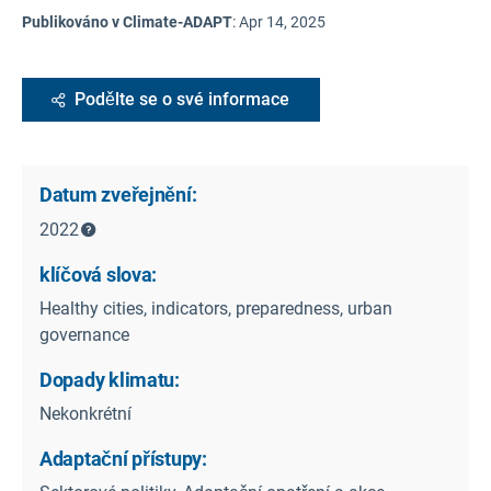
Publikováno v Climate-ADAPT
:
Apr 14, 2025
Podělte se o své informace
Datum zveřejnění:
2022
klíčová slova:
Healthy cities, indicators, preparedness, urban
governance
Dopady klimatu:
Nekonkrétní
Adaptační přístupy: