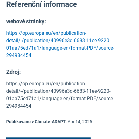
Referenční informace
webové stránky:
https://op.europa.eu/en/publication-
detail/-/publication/40996e3d-6683-11ee-9220-
01aa75ed71a1/language-en/format-PDF/source-
294984454
Zdroj
:
https://op.europa.eu/en/publication-
detail/-/publication/40996e3d-6683-11ee-9220-
01aa75ed71a1/language-en/format-PDF/source-
294984454
Publikováno v Climate-ADAPT
:
Apr 14, 2025