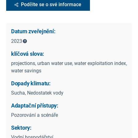
Podělte se o své informace
Datum zveřejnění:
2023
klíčová slova:
projections, urban water use, water exploitation index,
water savings
Dopady klimatu:
Sucha, Nedostatek vody
Adaptační přístupy:
Pozorování a scénáře
Sektory:
Vodní hospodářství