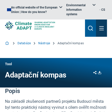
Environmental
An official website of the European
information
CS
Union | How do you know?
systems
Databáze
Nástroje
Adaptační kompas
Tool
Share
Downl
Adaptační kompas
Popis
Na základě zkušeností partnerů projektu Budoucí města
byl tento praktický nástroj vyvinut s cílem ověřit možnosti