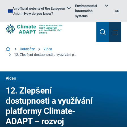
Environmental
An official website of the European
information
CS
Union | How do you know?
systems
Databáze
Videa
12. Zlepšení dostupnosti a využívání platformy Climate-ADAPT – rozvoj vícejazyčného obsahu a nových znalostních center
Video
12. Zlepšení
dostupnosti a využívání
platformy Climate-
ADAPT – rozvoj