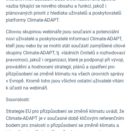
vazba týkající se nového obsahu a funkcí, jakož i
plánovaných priorit z hlediska uživatelů a poskytovatelů
platformy Climate-ADAPT.
Cílovou skupinou webináře jsou současní a potenciální
noví uživatelé a poskytovatelé informací Climate-ADAPT,
kteří jsou nebo by se mohli stát součástí zamýšlené cílové
skupiny Climate-ADAPT, tj. vládních činitelů s rozhodovací
pravomocí, jakož i organizací, které je podporují při vývoji,
provádění a hodnocení strategií, plánů a opatření pro
přizpůsobení se změně klimatu na všech úrovních správy
v Evropě. Kromě toho jsou všichni ostatní uživatelé vítáni
k účasti na webináři.
Souvislosti:
Strategie EU pro přizpůsobení se změně klimatu uvádí, že
Climate-ADAPT je v současné době klíčovým referenčním
bodem pro znalosti o přizpůsobení se změně klimatu a