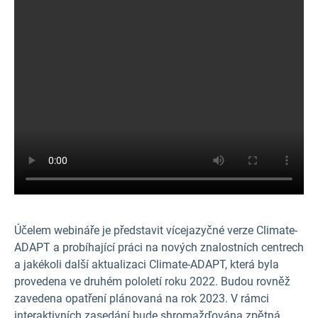
Účelem webináře je představit vícejazyčné verze Climate-
ADAPT a probíhající práci na nových znalostních centrech
a jakékoli další aktualizaci Climate-ADAPT, která byla
provedena ve druhém pololetí roku 2022. Budou rovněž
zavedena opatření plánovaná na rok 2023. V rámci
interaktivních zasedání bude shromažďována zpětná