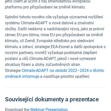
jeho cílem je učinit z něj směrodatnou evropskou
platformu pro přizpůsobení se změně klimatu.
Splnění tohoto nového cíle vyžaduje významné rozšíření
systému Climate-ADAPT o nové datové a znalostní
složky. Další nedávný a nadcházející vývoj, jako je právní
rámec EU pro klima, mise EU pro přizpůsobení se změně
klimatu, cíl Země, Evropské středisko pro sledování
klimatu a zdraví, strategie EEA-Eionet a další spolupráce s
novými partnery, rovněž vyžaduje podstatné zlepšení
poslání a cílů Climate-ADAPT, jakož i nové vymezení
struktury řízení a úlohy zúčastněných stran.
Strategie
Climate-ADAPT na období 2022–2024 o těchto
změnách informuje
a nastiňuje prioritní opatření.
Související dokumenty a prezentace
Download the
Webinar Presentation
.