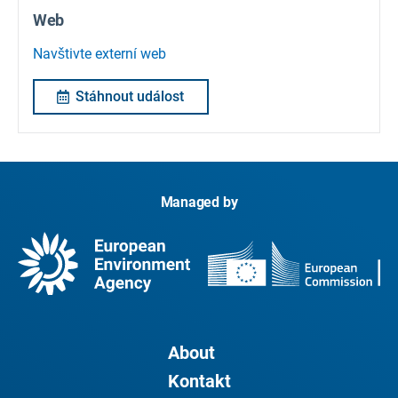
Web
Navštivte externí web
Stáhnout událost
Managed by
About
Kontakt