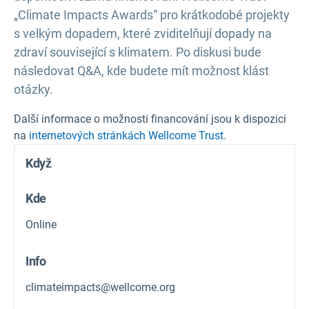
„Climate Impacts Awards“ pro krátkodobé projekty
s velkým dopadem, které zviditelňují dopady na
zdraví související s klimatem. Po diskusi bude
následovat Q&A, kde budete mít možnost klást
otázky.
Další informace o možnosti financování jsou k dispozici
na
internetových stránkách Wellcome Trust.
Když
Kde
Online
Info
climateimpacts@wellcome.org