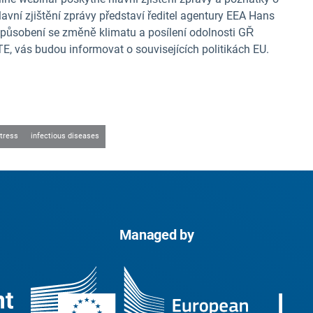
Hlavní zjištění zprávy představí ředitel agentury EEA Hans
izpůsobení se změně klimatu a posílení odolnosti GŘ
, vás budou informovat o souvisejících politikách EU.
tress
infectious diseases
Managed by