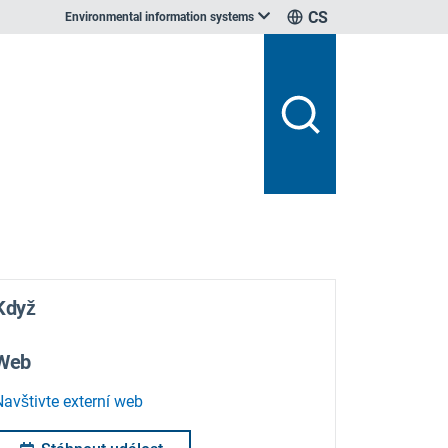
CS
Environmental information systems
Když
Web
Navštivte externí web