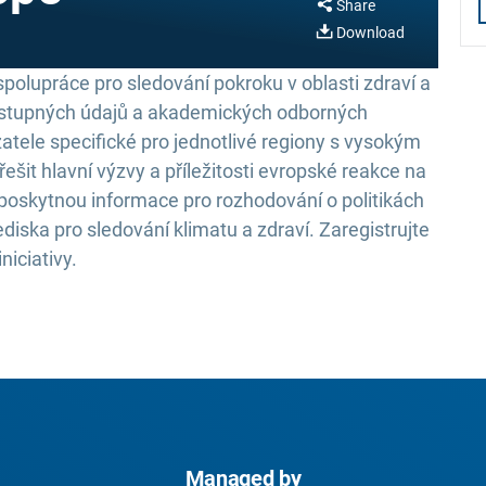
Share
Download
olupráce pro sledování pokroku v oblasti zdraví a
ostupných údajů a akademických odborných
zatele specifické pro jednotlivé regiony s vysokým
řešit hlavní výzvy a příležitosti evropské reakce na
 poskytnou informace pro rozhodování o politikách
ediska pro sledování klimatu a zdraví. Zaregistrujte
niciativy.
Managed by