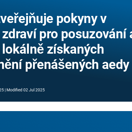
veřejňuje pokyny v
 zdraví pro posuzování 
 lokálně získaných
nění přenášených aedy
25
Modified
02 Jul 2025