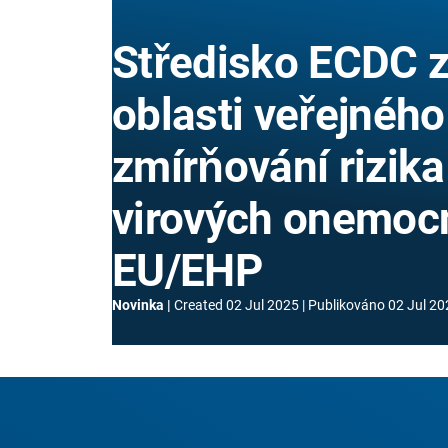
Středisko ECDC z
oblasti veřejného
zmírňování rizika
virových onemoc
EU/EHP
Novinka
Created
02 Jul 2025
Publikováno
02 Jul 20