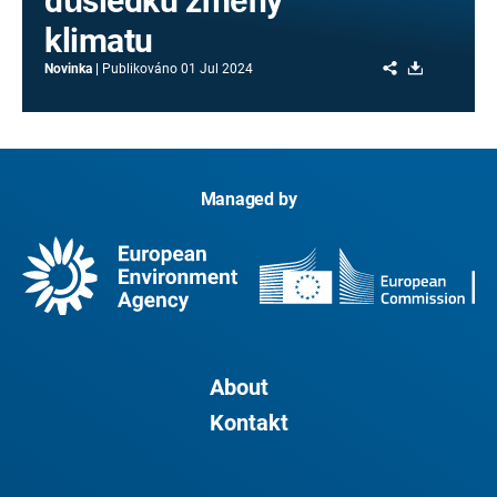
důsledku změny
klimatu
Share
Download
Novinka
Publikováno
01 Jul 2024
Managed by
About
Kontakt