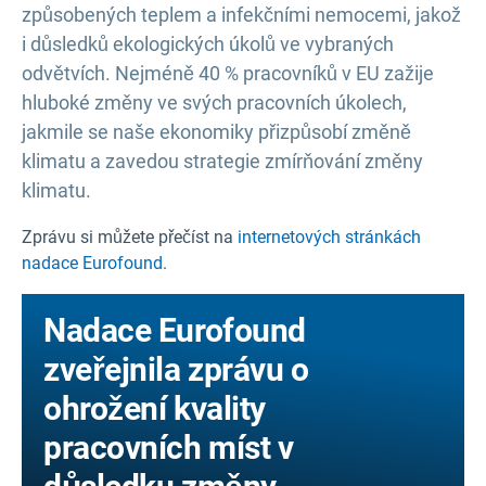
způsobených teplem a infekčními nemocemi, jakož
i důsledků ekologických úkolů ve vybraných
odvětvích. Nejméně 40 % pracovníků v EU zažije
hluboké změny ve svých pracovních úkolech,
jakmile se naše ekonomiky přizpůsobí změně
klimatu a zavedou strategie zmírňování změny
klimatu.
Zprávu si můžete přečíst na
internetových stránkách
nadace Eurofound.
Nadace Eurofound
zveřejnila zprávu o
ohrožení kvality
pracovních míst v