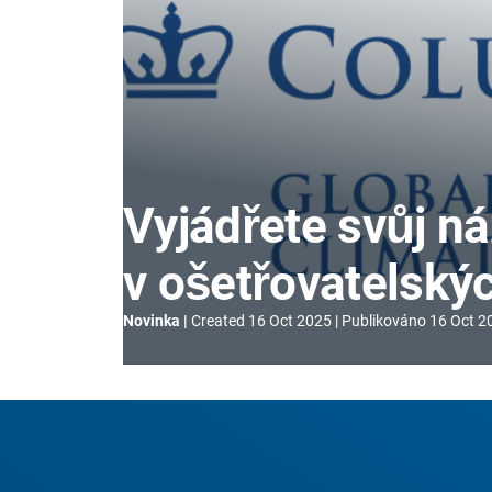
Vyjádřete svůj n
v ošetřovatelský
Novinka
Created
16 Oct 2025
Publikováno
16 Oct 2