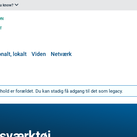
ou know?
nalt, lokalt
Viden
Netværk
ndhold er forældet. Du kan stadig få adgang til det som legacy.
sværktøj