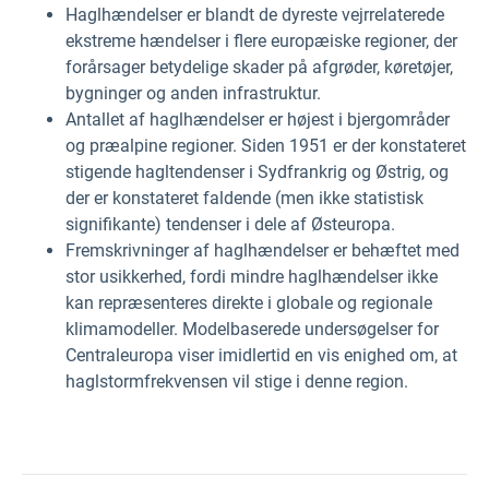
Haglhændelser er blandt de dyreste vejrrelaterede
ekstreme hændelser i flere europæiske regioner, der
forårsager betydelige skader på afgrøder, køretøjer,
bygninger og anden infrastruktur.
Antallet af haglhændelser er højest i bjergområder
og præalpine regioner. Siden 1951 er der konstateret
stigende hagltendenser i Sydfrankrig og Østrig, og
der er konstateret faldende (men ikke statistisk
signifikante) tendenser i dele af Østeuropa.
Fremskrivninger af haglhændelser er behæftet med
stor usikkerhed, fordi mindre haglhændelser ikke
kan repræsenteres direkte i globale og regionale
klimamodeller. Modelbaserede undersøgelser for
Centraleuropa viser imidlertid en vis enighed om, at
haglstormfrekvensen vil stige i denne region.