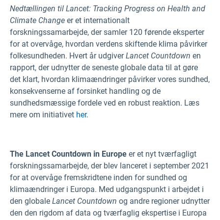
Nedtællingen til Lancet: Tracking
Progress on Health and
Climate Change
er et internationalt
forskningssamarbejde, der samler 120 førende eksperter
for at overvåge, hvordan verdens skiftende klima påvirker
folkesundheden. Hvert år udgiver
Lancet Countdown
en
rapport, der udnytter de seneste globale data til at gøre
det klart, hvordan klimaændringer påvirker vores sundhed,
konsekvenserne af forsinket handling og de
sundhedsmæssige fordele ved en robust reaktion. Læs
mere om initiativet
her
.
The Lancet Countdown in Europe
er et nyt tværfagligt
forskningssamarbejde, der blev lanceret i september 2021
for at overvåge fremskridtene inden for sundhed og
klimaændringer i Europa. Med udgangspunkt i arbejdet i
den globale
Lancet Countdown
og andre regioner udnytter
den den rigdom af data og tværfaglig ekspertise i Europa