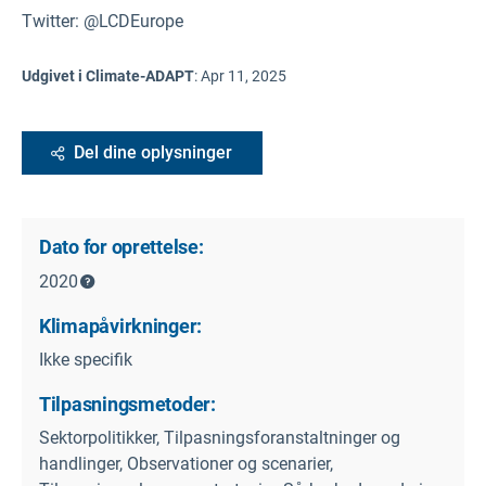
Twitter: @LCDEurope
Udgivet i Climate-ADAPT
:
Apr 11, 2025
Del dine oplysninger
Dato for oprettelse:
2020
Klimapåvirkninger:
Ikke specifik
Tilpasningsmetoder:
Sektorpolitikker, Tilpasningsforanstaltninger og
handlinger, Observationer og scenarier,