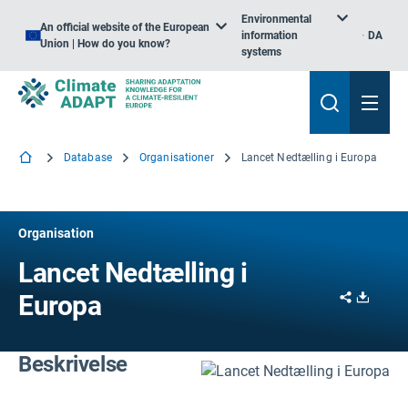
Environmental
An official website of the European
information
DA
Union | How do you know?
systems
Database
Organisationer
Lancet Nedtælling i Europa
Organisation
Lancet Nedtælling i
Share
Downl
Europa
Beskrivelse