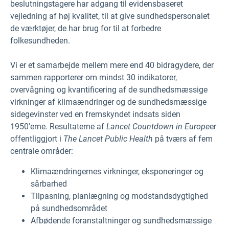
beslutningstagere har adgang til evidensbaseret
vejledning af høj kvalitet, til at give sundhedspersonalet
de værktøjer, de har brug for til at forbedre
folkesundheden.
Vi er et samarbejde mellem mere end 40 bidragydere, der
sammen rapporterer om mindst 30 indikatorer,
overvågning og kvantificering af de sundhedsmæssige
virkninger af klimaændringer og de sundhedsmæssige
sidegevinster ved en fremskyndet indsats siden
1950'erne. Resultaterne af
Lancet Countdown
in Europe
er
offentliggjort i
The Lancet
Public Health
på tværs af fem
centrale områder:
Klimaændringernes virkninger, eksponeringer og
sårbarhed
Tilpasning, planlægning og modstandsdygtighed
på sundhedsområdet
Afbødende foranstaltninger og sundhedsmæssige