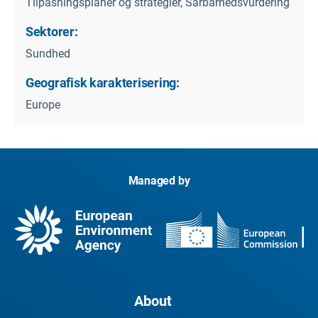
Tilpasningsplaner og strategier, Sårbarhedsvurdering
Sektorer:
Sundhed
Geografisk karakterisering:
Europe
Managed by
About