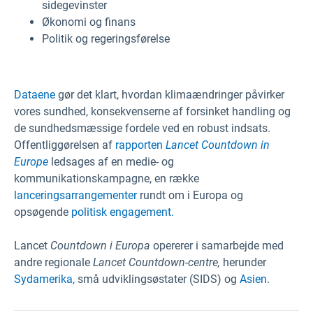
sidegevinster
Økonomi og finans
Politik og regeringsførelse
Dataene
gør det klart, hvordan klimaændringer påvirker
vores sundhed, konsekvenserne af forsinket handling og
de sundhedsmæssige fordele ved en robust indsats.
Offentliggørelsen af
rapporten
Lancet Countdown in
Europe
ledsages af en medie- og
kommunikationskampagne, en række
lanceringsarrangementer
rundt om i Europa og
opsøgende
politisk engagement.
Lancet
Countdown i Europa
opererer i samarbejde med
andre regionale
Lancet Countdown-centre,
herunder
Sydamerika
,
små udviklingsøstater (SIDS) og
Asien
.