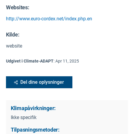
Websites:
http://www.euro-cordex.net/index.php.en
Kilde
:
website
Udgivet i Climate-ADAPT
:
Apr 11, 2025
Del dine oplysninger
Klimapåvirkninger:
Ikke specifik
Tilpasningsmetoder: