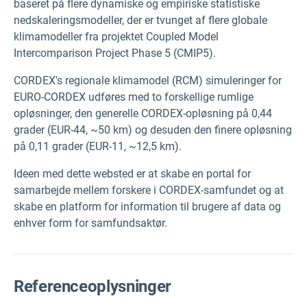
baseret på flere dynamiske og empiriske statistiske
nedskaleringsmodeller, der er tvunget af flere globale
klimamodeller fra projektet Coupled
Model
Intercomparison
Project Phase 5 (CMIP5).
CORDEX's regionale klimamodel (RCM) simuleringer for
EURO-CORDEX udføres med to forskellige rumlige
opløsninger, den generelle CORDEX-opløsning på 0,44
grader (EUR-44, ~50 km) og desuden den finere opløsning
på 0,11 grader (EUR-11, ~12,5 km).
Ideen med dette websted er at skabe en portal for
samarbejde mellem forskere i CORDEX-samfundet og at
skabe en platform for information til brugere af data og
enhver form for samfundsaktør.
Referenceoplysninger