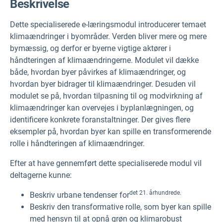
Beskrivelse
Dette specialiserede e-læringsmodul introducerer temaet
klimaændringer i byområder. Verden bliver mere og mere
bymæssig, og derfor er byerne vigtige aktører i
håndteringen af klimaændringerne. Modulet vil dække
både, hvordan byer påvirkes af klimaændringer, og
hvordan byer bidrager til klimaændringer. Desuden vil
modulet se på, hvordan tilpasning til og modvirkning af
klimaændringer kan overvejes i byplanlægningen, og
identificere konkrete foranstaltninger. Der gives flere
eksempler på, hvordan byer kan spille en transformerende
rolle i håndteringen af klimaændringer.
Efter at have gennemført dette specialiserede modul vil
deltagerne kunne:
det 21. århundrede.
Beskriv urbane tendenser for
Beskriv den transformative rolle, som byer kan spille
med hensyn til at opnå grøn og klimarobust