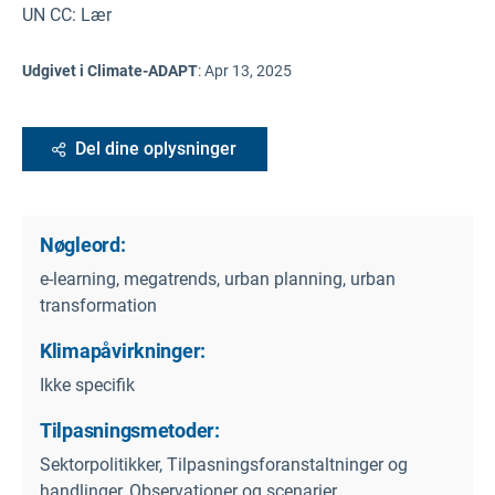
UN CC: Lær
Udgivet i Climate-ADAPT
:
Apr 13, 2025
Del dine oplysninger
Nøgleord:
e-learning, megatrends, urban planning, urban
transformation
Klimapåvirkninger:
Ikke specifik
Tilpasningsmetoder:
Sektorpolitikker, Tilpasningsforanstaltninger og
handlinger, Observationer og scenarier,