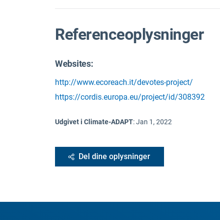
Referenceoplysninger
Websites:
http://www.ecoreach.it/devotes-project/
https://cordis.europa.eu/project/id/308392
Udgivet i Climate-ADAPT
:
Jan 1, 2022
Del dine oplysninger