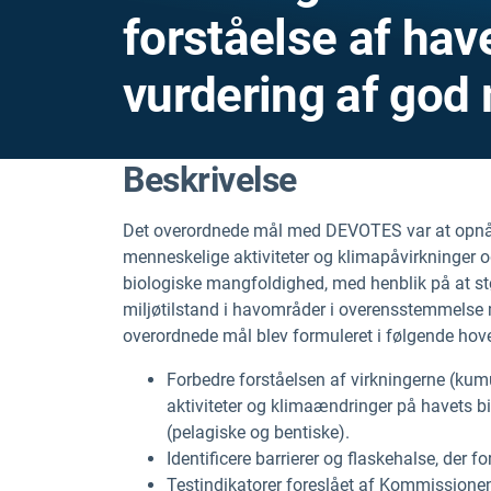
forståelse af hav
vurdering af god
Beskrivelse
Det overordnede mål med DEVOTES var at opnå e
menneskelige aktiviteter og klimapåvirkninger 
biologiske mangfoldighed, med henblik på at s
miljøtilstand i havområder i overensstemmelse 
overordnede mål blev formuleret i følgende hov
Forbedre forståelsen af virkningerne (kum
aktiviteter og klimaændringer på havets bi
(pelagiske og bentiske).
Identificere barrierer og flaskehalse, der f
Testindikatorer foreslået af Kommissionen 