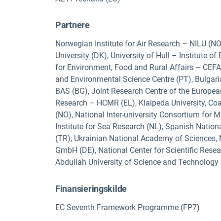
Partnere
Norwegian Institute for Air Research – NILU (NO
University (DK), University of Hull – Institute o
for Environment, Food and Rural Affairs – CEF
and Environmental Science Centre (PT), Bulgari
BAS (BG), Joint Research Centre of the Europe
Research – HCMR (EL), Klaipeda University, Coa
(NO), National Inter-university Consortium for
Institute for Sea Research (NL), Spanish Nation
(TR), Ukrainian National Academy of Sciences, 
GmbH (DE), National Center for Scientific Rese
Abdullah University of Science and Technology
Finansieringskilde
EC Seventh Framework Programme (FP7)