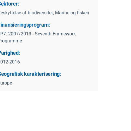
Sektorer:
eskyttelse af biodiversitet, Marine og fiskeri
Finansieringsprogram:
P7: 2007/2013 - Seventh Framework
Programme
Varighed:
2012-2016
Geografisk karakterisering:
Europe