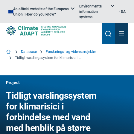
Environmental
An official website of the European
information
DA
Union | How do you know?
systems
Database
Forsknings- og vidensprojekter
Tidligt varslingssystem for klimarisici i forbindelse med vand med henblik på større modstandsdygtighed
Project
Tidligt varslingssystem
for klimarisici i
forbindelse med vand
med henblik på større