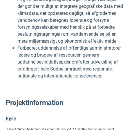
der gør det muligt at integrere geografiske data med
klimadata, der opdateres dagligt, så afgrødernes
vandbehov kan beregnes løbende og forsyne
forsyningsselskaber med henblik på at forbedre
beslutningstagningen om vandanvendelse på en
mere miljømæssigt og økonomisk effektiv måde.
Forbedret uddannelse af offentlige administratorer,
ledere og brugere af ressourcen gennem
uddannelsesinitiativer, der omfatter udveksling af
erfaringer i hele Sudoe-området med regionale,
nationale og internationale konsekvenser.
Projektinformation
Føre
The Climatologic Association of Middle Garonne and