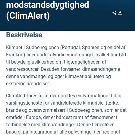
modstandsdygtighed
Share
Downl
(ClimAlert)
Beskrivelse
Klimaet i Sudoe-regionen (Portugal, Spanien og en del af
Frankrig) lider under alvorlig vandmangel, hvilket har ført
til betydelig usikkerhed om tilgængeligheden af
vandressourcer. Desuden forværrer klimaændringerne
denne vandmangel og øger klimavariabiliteten og
ekstreme hændelser.
ClimAlert foreslår, at der oprettes en tværnational tidlig
varslingstjeneste for vandrelaterede klimarisici (tørke,
brande og oversvømmelser) i Sudoe-regionen, som er det
område i Europa, der er hårdest ramt af fænomener i
forbindelse med klimaændringer. Denne tjeneste er
baseret på integration af alle oplysninger i en regional