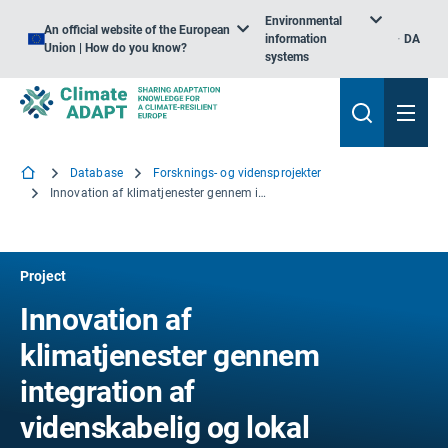
Environmental
An official website of the European
information
DA
Union | How do you know?
systems
Database
Forsknings- og vidensprojekter
Innovation af klimatjenester gennem integration af videnskabelig og lokal viden
Project
Innovation af
klimatjenester gennem
integration af
videnskabelig og lokal