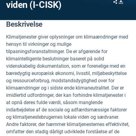
Share
Downl
viden (I-CISK)
Beskrivelse
Klimatjenester giver oplysninger om klimaændringer med
hensyn til virkninger og mulige
tilpasningsforanstaltninger. De er afgørende for
klimaintelligente beslutninger baseret på solid
videnskabelig dokumentation, som er forenelige med en
bæredygtig europæisk økonomi, livsstil, miljøbeskyttelse
og ressourceforbrug, modstandsdygtighed over for
klimaændringer og i sidste ende klimaneutralitet. Der er
imidlertid udfordringer, der kan forhindre klimatjenester i
at opnå deres fulde værdi, såsom manglende
indarbejdelse af de sociale og adfærdsmæssige faktorer
og klimatjenestebrugernes lokale viden og sædvaner.
Andre faktorer, der hæmmer klimatjenesternes effektivitet,
omfatter den stadig dårligt udviklede forståelse af de