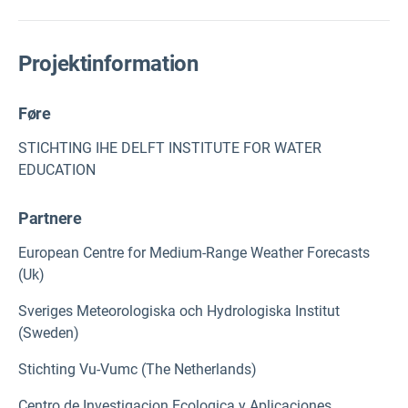
Projektinformation
Føre
STICHTING IHE DELFT INSTITUTE FOR WATER
EDUCATION
Partnere
European Centre for Medium-Range Weather Forecasts
(Uk)
Sveriges Meteorologiska och Hydrologiska Institut
(Sweden)
Stichting Vu-Vumc (The Netherlands)
Centro de Investigacion Ecologica y Aplicaciones