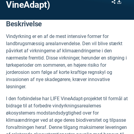
Share
Downl
VineAdapt)
Beskrivelse
Vindyrkning er en af de mest intensive former for
landbrugsmæssig arealanvendelse. Den vil blive stærkt
påvirket af virkningerne af klimaændringerne i den
nærmeste fremtid. Disse virkninger, herunder en stigning i
tørkeperioder om sommeren, en højere risiko for
jorderosion som følge af korte kraftige regnskyl og
invasionen af nye skadegørere, kræver innovative
løsninger.
I den forbindelse har LIFE VineAdapt-projektet til formål at
bidrage til at forbedre vindyrkningsarealernes
økosystemers modstandsdygtighed over for
klimaændringer ved at øge deres biodiversitet og tilpasse
forvaltningen heraf. Denne tilgang maksimerer leveringen