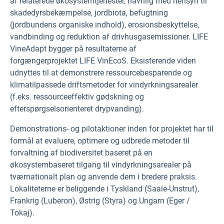
af relaterede økosystemtjenester, navnlig med hensyn til
skadedyrsbekæmpelse, jordbiota, befugtning
(jordbundens organiske indhold), erosionsbeskyttelse,
vandbinding og reduktion af drivhusgasemissioner. LIFE
VineAdapt bygger på resultaterne af
forgængerprojektet
LIFE VinEcoS. Eksisterende viden
udnyttes til at demonstrere ressourcebesparende og
klimatilpassede driftsmetoder for vindyrkningsarealer
(f.eks. ressourceeffektiv gødskning og
efterspørgselsorienteret drypvanding).
Demonstrations- og pilotaktioner inden for projektet har til
formål at evaluere, optimere og udbrede metoder til
forvaltning af biodiversitet baseret på en
økosystembaseret tilgang til vindyrkningsarealer på
tværnationalt plan og anvende dem i bredere praksis.
Lokaliteterne er beliggende i Tyskland (Saale-Unstrut),
Frankrig (Luberon), Østrig (Styra) og Ungarn (Eger /
Tokaj).