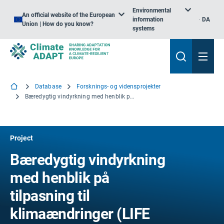
Environmental
An official website of the European
information
DA
Union | How do you know?
systems
Database
Forsknings- og vidensprojekter
Bæredygtig vindyrkning med henblik på tilpasning til klimaændringer
Project
Bæredygtig vindyrkning
med henblik på
tilpasning til
klimaændringer (LIFE