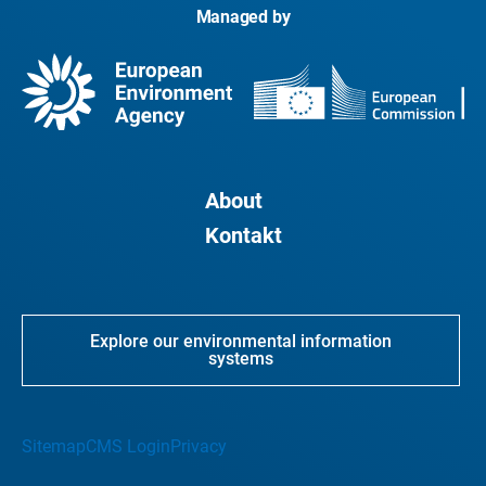
Managed by
About
Kontakt
Explore our environmental information
systems
Sitemap
CMS Login
Privacy