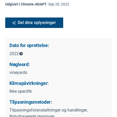
Udgivet i Climate-ADAPT
:
Sep 20, 2022
Del dine oplysninger
Dato for oprettelse:
2022
Nøgleord:
vineyards
Klimapåvirkninger:
Ikke specifik
Tilpasningsmetoder:
Tilpasningsforanstaltninger og handlinger,
Naturbaserede løsninger