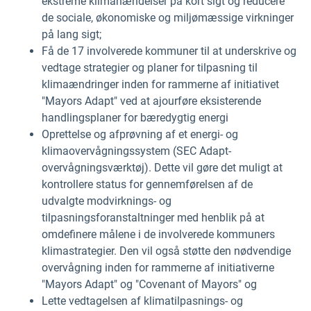
ekstreme klimahændelser på kort sigt og reducere
de sociale, økonomiske og miljømæssige virkninger
på lang sigt;
Få de 17 involverede kommuner til at underskrive og
vedtage strategier og planer for tilpasning til
klimaændringer inden for rammerne af initiativet
"Mayors Adapt" ved at ajourføre eksisterende
handlingsplaner for bæredygtig energi
Oprettelse og afprøvning af et energi- og
klimaovervågningssystem (SEC Adapt-
overvågningsværktøj). Dette vil gøre det muligt at
kontrollere status for gennemførelsen af de
udvalgte modvirknings- og
tilpasningsforanstaltninger med henblik på at
omdefinere målene i de involverede kommuners
klimastrategier. Den vil også støtte den nødvendige
overvågning inden for rammerne af initiativerne
"Mayors Adapt" og "Covenant of Mayors" og
Lette vedtagelsen af klimatilpasnings- og