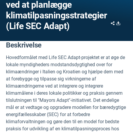
ved at planlægge
klimatilpasningsstrategier
Share
Downl
(Life SEC Adapt)
Beskrivelse
Hovedformålet med Life SEC Adapt-projektet er at øge de
lokale myndigheders modstandsdygtighed over for
klimaændringer i Italien og Kroatien og hjælpe dem med
at forebygge og tilpasse sig virkningerne af
klimaændringerne ved at integrere og integrere
klimamålene i deres lokale politikker og praksis gennem
tilslutningen til "Mayors Adapt"-initiativet. Det endelige
mål er at vedtage og opgradere modellen for bæredygtige
energifællesskaber (SEC) for at forbedre
klimaforvaltningen og gøre den til en model for bedste
praksis for udvikling af en klimatilpasningsproces hos