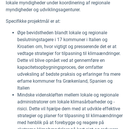
lokale myndigheder under koordinering af regionale
myndigheder og udviklingsagenturer.
Specifikke projektmål er at:
Øge bevidstheden blandt lokale og regionale
beslutningstagere i 17 kommuner i Italien og
Kroatien om, hvor vigtigt og presserende det er at
vedtage strategier for tilpasning til klimaændringer.
Dette vil blive opnået ved at gennemføre en
kapacitetsopbygningsproces, der omfatter
udveksling af bedste praksis og erfaringer fra mere
erfarne kommuner fra Grækenland, Spanien og
Italien
Mindske videnskløften mellem lokale og regionale
administratorer om lokale klimasårbarheder og -
risici. Dette vil hjælpe dem med at udvikle effektive
strategier og planer for tilpasning til klimaændringer
med henblik på at forebygge og reagere på