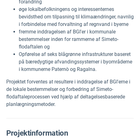
forandring
øge lokalbefolkningens og interessenternes
bevidsthed om tilpasning til klimaændringer, navnlig
i forbindelse med forvaltning af regnvand i byerne
fremme inddragelsen af BGI'er i kommunale
bestemmelser inden for rammerne af Simeto-
flodaftalen og
Opførelse af seks blågrønne infrastrukturer baseret
på bæredygtige afvandingssystemer i byområderne
i kommunerne Paternò og Ragalna.
Projektet forventes at resultere i inddragelse af BGI'erne i
de lokale bestemmelser og forbedring af Simeto-
flodaftaleprocessen ved hjælp af deltagelsesbaserede
planlægningsmetoder.
Projektinformation