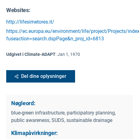
Websites:
http://lifesimetores.it/
https://ec.europa.eu/environment/life/project/Projects/inde
fuseaction=search.dspPage&n_proj_id=6813
Udgivet i Climate-ADAPT
:
Jan 1, 1970
Del dine oplysninger
Nøgleord:
blue-green infrastructure, participatory planning,
public awareness, SUDS, sustainable drainage
Klimapåvirkninger: