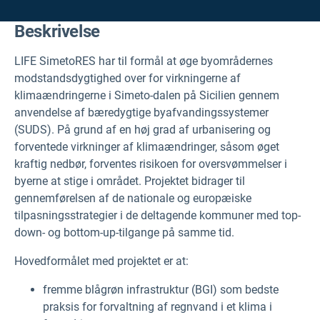
Beskrivelse
LIFE SimetoRES har til formål at øge byområdernes
modstandsdygtighed over for virkningerne af
klimaændringerne i Simeto-dalen på Sicilien gennem
anvendelse af bæredygtige byafvandingssystemer
(SUDS). På grund af en høj grad af urbanisering og
forventede virkninger af klimaændringer, såsom øget
kraftig nedbør, forventes risikoen for oversvømmelser i
byerne at stige i området. Projektet bidrager til
gennemførelsen af de nationale og europæiske
tilpasningsstrategier i de deltagende kommuner med top-
down- og bottom-up-tilgange på samme tid.
Hovedformålet med projektet er at:
fremme blågrøn infrastruktur (BGI) som bedste
praksis for forvaltning af regnvand i et klima i