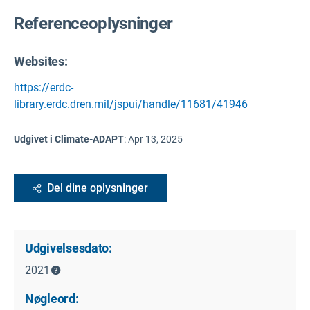
Referenceoplysninger
Websites:
https://erdc-
library.erdc.dren.mil/jspui/handle/11681/41946
Udgivet i Climate-ADAPT
:
Apr 13, 2025
Del dine oplysninger
Udgivelsesdato:
2021
Nøgleord: