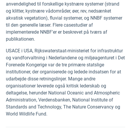
anvendelighed til forskellige kystnære systemer (strand
og klitter, kystnære vådområder, øer, rev, nedsænket
akvatisk vegetation), fluvial systemer, og NNBF systemer
til den generelle læser. Flere casestudier af
implementerede NNBF'er er beskrevet på tværs af
publikationen.
USACE i USA, Rijkswaterstaat-ministeriet for infrastruktur
og vandforvaltning i Nederlandene og miljøagenturet i Det
Forenede Kongerige var de tre primære statslige
institutioner, der organiserede og ledede indsatsen for at
udarbejde disse retningslinjer. Mange andre
organisationer leverede også kritisk lederskab og
deltagelse, herunder National Oceanic and Atmospheric
Administration, Verdensbanken, National Institute of
Standards and Technology, The Nature Conservancy og
World Wildlife Fund.