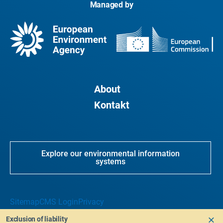
Managed by
About
Kontakt
Explore our environmental information
systems
Sitemap
CMS Login
Privacy
Exclusion of liability