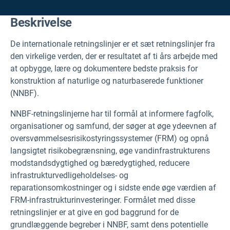
Beskrivelse
De internationale retningslinjer er et sæt retningslinjer fra
den virkelige verden, der er resultatet af ti års arbejde med
at opbygge, lære og dokumentere bedste praksis for
konstruktion af naturlige og naturbaserede funktioner
(NNBF).
NNBF-retningslinjerne har til formål at informere fagfolk,
organisationer og samfund, der søger at øge ydeevnen af
oversvømmelsesrisikostyringssystemer (FRM) og opnå
langsigtet risikobegrænsning, øge vandinfrastrukturens
modstandsdygtighed og bæredygtighed, reducere
infrastrukturvedligeholdelses- og
reparationsomkostninger og i sidste ende øge værdien af
FRM-infrastrukturinvesteringer. Formålet med disse
retningslinjer er at give en god baggrund for de
grundlæggende begreber i NNBF, samt dens potentielle