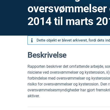
oversvømmelser o
2014 til marts 2
Dette objekt er blevet arkiveret, fordi dets i
Beskrivelse
Rapporten beskriver det omfattende arbejde, som 
risiciene ved oversvømmelser og kysterosion, ii) 
forbindelse med oversvømmelser og kysterosion 
risiko for oversvømmelser og kysterosion. Den 
oversvømmelsesmyndigheder har gjort fremskridt 
aktiver.