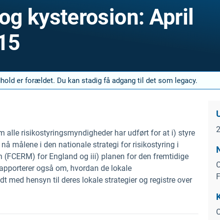
g kysterosion: April
015
ndhold er forældet. Du kan stadig få adgang til det som legacy.
alle risikostyringsmyndigheder har udført for at i) styre
nå målene i den nationale strategi for risikostyring i
(FCERM) for England og iii) planen for den fremtidige
C
rapporterer også om, hvordan de lokale
F
med hensyn til deres lokale strategier og registre over