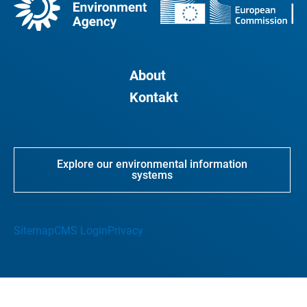
About
Kontakt
Explore our environmental information
systems
Sitemap
CMS Login
Privacy