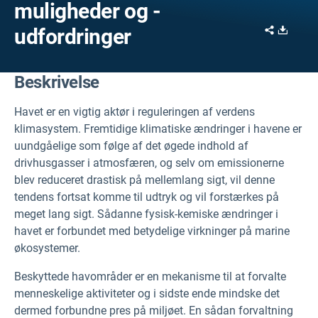
muligheder og -
Share
Downl
udfordringer
Beskrivelse
Havet er en vigtig aktør i reguleringen af verdens
klimasystem. Fremtidige klimatiske ændringer i havene er
uundgåelige som følge af det øgede indhold af
drivhusgasser i atmosfæren, og selv om emissionerne
blev reduceret drastisk på mellemlang sigt, vil denne
tendens fortsat komme til udtryk og vil forstærkes på
meget lang sigt. Sådanne fysisk-kemiske ændringer i
havet er forbundet med betydelige virkninger på marine
økosystemer.
Beskyttede havområder er en mekanisme til at forvalte
menneskelige aktiviteter og i sidste ende mindske det
dermed forbundne pres på miljøet. En sådan forvaltning