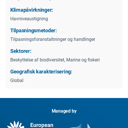
Klimapåvirkninger:
Havniveaustigning
Tilpasningsmetoder:
Tilpasningsforanstaltninger og handlinger
Sektorer:
Beskyttelse af biodiversitet, Marine og fiskeri
Geografisk karakterisering:
Global
Managed by