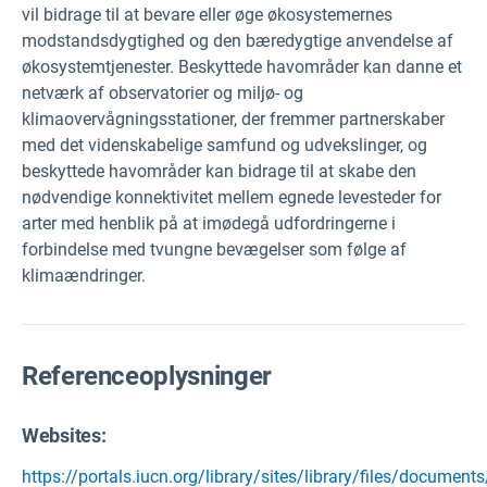
vil bidrage til at bevare eller øge økosystemernes
modstandsdygtighed og den bæredygtige anvendelse af
økosystemtjenester. Beskyttede havområder kan danne et
netværk af observatorier og miljø- og
klimaovervågningsstationer, der fremmer partnerskaber
med det videnskabelige samfund og udvekslinger, og
beskyttede havområder kan bidrage til at skabe den
nødvendige konnektivitet mellem egnede levesteder for
arter med henblik på at imødegå udfordringerne i
forbindelse med tvungne bevægelser som følge af
klimaændringer.
Referenceoplysninger
Websites:
https://portals.iucn.org/library/sites/library/files/document