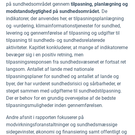
på sundhedsområdet gennem
tilpasning, planlægning og
modstandsdygtighed på sundhedsområdet.
De
indikatorer, der anvendes her, er tilpasningsplanlægning
og -vurdering, klimainformationstjenester for sundhed,
levering og gennemførelse af tilpasning og udgifter til
tilpasning til sundheds- og sundhedsrelaterede
aktiviteter. Kapitlet konkluderer, at mange af indikatorerne
bevæger sig i en positiv retning, men
tilpasningsresponsen fra sundhedsvæsenet er fortsat ret
langsom. Antallet af lande med nationale
tilpasningsplaner for sundhed og antallet af lande og
byer, der har vurderet sundhedsrisici og sårbarheder, er
steget sammen med udgifterne til sundhedstilpasning.
Der er behov for en grundig overvejelse af de bedste
tilpasningsmuligheder inden gennemførelsen.
Andre afsnit i rapporten fokuserer på
modvirkningsforanstaltninger og sundhedsmæssige
sidegevinster, økonomi og finansiering samt offentligt og