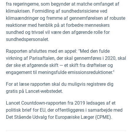
fra regeringerne, som begynder at matche omfanget af
klimakrisen. Formidling af sundhedsrisiciene ved
klimaændringer og fremme af gennemførelsen af robuste
reaktioner med henblik på at forbedre menneskers
sundhed og trivsel vil være den afgørende rolle for
sundhedspersonalet.
Rapporten afsluttes med en appel: "Med den fulde
virkning af Parisaftalen, der skal gennemføres i 2020, skal
der ske et afgørende skift — et skift fra drøftelser og
engagement til meningsfulde emissionsreduktioner."
For at læse rapporten skal du muligvis registrere dig
gratis på Lancet-webstedet.
Lancet Countdown-rapporten fra 2019 ledsages af et
politisk brief for EU, der offentliggøres i samarbejde med
Det Stående Udvalg for Europæiske Læger (CPME).