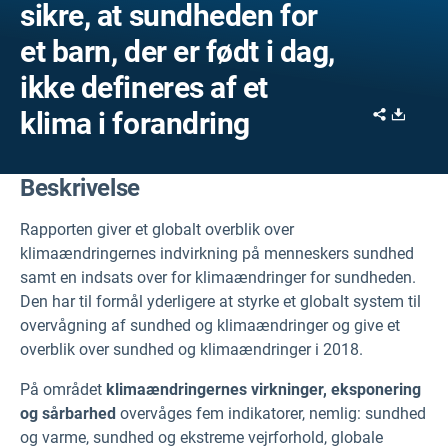
sikre, at sundheden for
et barn, der er født i dag,
ikke defineres af et
Share
Downl
klima i forandring
Beskrivelse
Rapporten giver et globalt overblik over
klimaændringernes indvirkning på menneskers sundhed
samt en indsats over for klimaændringer for sundheden.
Den har til formål yderligere at styrke et globalt system til
overvågning af sundhed og klimaændringer og give et
overblik over sundhed og klimaændringer i 2018.
På området
klimaændringernes virkninger, eksponering
og sårbarhed
overvåges fem indikatorer, nemlig: sundhed
og varme, sundhed og ekstreme vejrforhold, globale