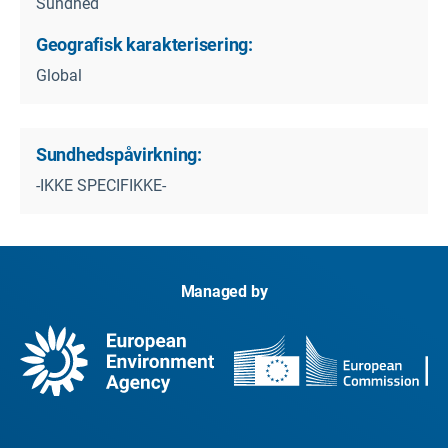
Sundhed
Geografisk karakterisering:
Global
Sundhedspåvirkning:
-IKKE SPECIFIKKE-
Managed by