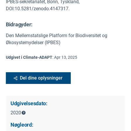
IPBES-sekretariatet, Bonn, Tyskland,
DOI:10.5281/zenodo.4147317.
Bidragyder:
Den Mellemstatslige Platform for Biodiversitet og
Økosystemydelser (IPBES)
Udgivet i Climate-ADAPT
:
Apr 13, 2025
Del dine oplysninger
Udgivelsesdato:
2020
Nøgleord: