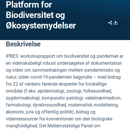
Platform for
Biodiversitet og
Share
Downl
Økosystemydelser
Beskrivelse
IPBES' workshoprapport om biodiversitet og pandemier er
en videnskabeligt robust undersøgelse af dokumentation
og viden om sammenhængen mellem pandemirisiko og
natur, siden covid-19-pandemien begyndte – med bidrag
fra 22 af verdens førende eksperter fra forskellige
områder (f.eks. epidemiologi, zoologi, folkesundhed,
sygdomsøkologi, komparativ patologi, veterinærmedicin,
farmakologi, dyrelivssundhed, matematisk modellering,
økonomi, jura og offentlig politik), bidrag og
videnressourcer fra konventionen om den biologiske
mangfoldighed, Det Mellemstatslige Panel om