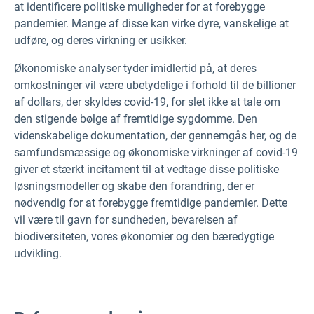
at identificere politiske muligheder for at forebygge
pandemier. Mange af disse kan virke dyre, vanskelige at
udføre, og deres virkning er usikker.
Økonomiske analyser tyder imidlertid på, at deres
omkostninger vil være ubetydelige i forhold til de billioner
af dollars, der skyldes covid-19, for slet ikke at tale om
den stigende bølge af fremtidige sygdomme. Den
videnskabelige dokumentation, der gennemgås her, og de
samfundsmæssige og økonomiske virkninger af covid-19
giver et stærkt incitament til at vedtage disse politiske
løsningsmodeller og skabe den forandring, der er
nødvendig for at forebygge fremtidige pandemier. Dette
vil være til gavn for sundheden, bevarelsen af
biodiversiteten, vores økonomier og den bæredygtige
udvikling.