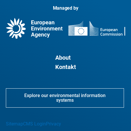
Managed by
About
Kontakt
Explore our environmental information
systems
Sitemap
CMS Login
Privacy