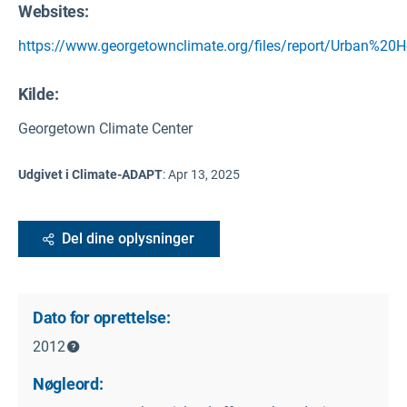
Websites:
https://www.georgetownclimate.org/files/report/Urban%20H
Kilde
:
Georgetown Climate Center
Udgivet i Climate-ADAPT
:
Apr 13, 2025
Del dine oplysninger
Dato for oprettelse:
2012
Nøgleord: