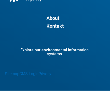
About
Kontakt
Explore our environmental information
systems
Sitemap
CMS Login
Privacy