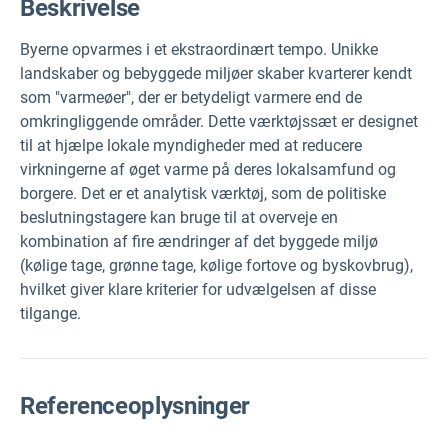
Beskrivelse
Byerne opvarmes i et ekstraordinært tempo. Unikke
landskaber og bebyggede miljøer skaber kvarterer kendt
som "varmeøer", der er betydeligt varmere end de
omkringliggende områder. Dette værktøjssæt er designet
til at hjælpe lokale myndigheder med at reducere
virkningerne af øget varme på deres lokalsamfund og
borgere. Det er et analytisk værktøj, som de politiske
beslutningstagere kan bruge til at overveje en
kombination af fire ændringer af det byggede miljø
(kølige tage, grønne tage, kølige fortove og byskovbrug),
hvilket giver klare kriterier for udvælgelsen af disse
tilgange.
Referenceoplysninger