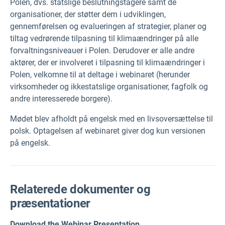
Polen, dvs. statslige beslutningstagere samt de
organisationer, der støtter dem i udviklingen,
gennemførelsen og evalueringen af strategier, planer og
tiltag vedrørende tilpasning til klimaændringer på alle
forvaltningsniveauer i Polen. Derudover er alle andre
aktører, der er involveret i tilpasning til klimaændringer i
Polen, velkomne til at deltage i webinaret (herunder
virksomheder og ikkestatslige organisationer, fagfolk og
andre interesserede borgere).
Mødet blev afholdt på engelsk med en livsoversættelse til
polsk. Optagelsen af webinaret giver dog kun versionen
på engelsk.
Relaterede dokumenter og
præsentationer
Download the
Webinar Presentation