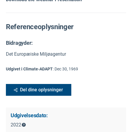
Referenceoplysninger
Bidragyder:
Det Europæiske Miljøagentur
Udgivet i Climate-ADAPT
:
Dec 30, 1969
Del dine oplysninger
Udgivelsesdato:
2022