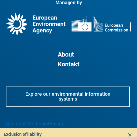
Managed by
About
Kontakt
Explore our environmental information
systems
Sitemap
CMS Login
Privacy
Exclusion of liability