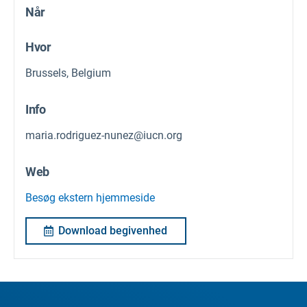
Når
Hvor
Brussels, Belgium
Info
maria.rodriguez-nunez@iucn.org
Web
Besøg ekstern hjemmeside
Download begivenhed