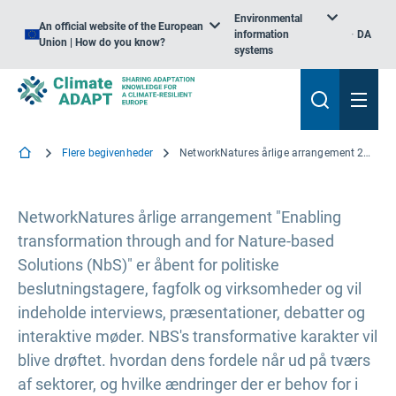
Environmental
An official website of the European
information
DA
Union | How do you know?
systems
Flere begivenheder
NetworkNatures årlige arrangement 2023: Muliggøre transformation gennem og for naturbaserede løsninger
NetworkNatures årlige arrangement "Enabling
transformation through and for Nature-based
Solutions (NbS)" er åbent for politiske
beslutningstagere, fagfolk og virksomheder og vil
indeholde interviews, præsentationer, debatter og
interaktive møder. NBS's transformative karakter vil
blive drøftet. hvordan dens fordele når ud på tværs
af sektorer, og hvilke ændringer der er behov for i