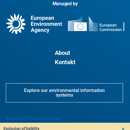
Managed by
About
Kontakt
Explore our environmental information
systems
Sitemap
CMS Login
Privacy
Exclusion of liability