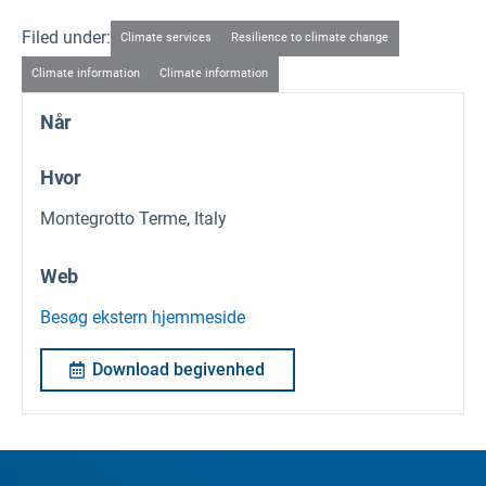
Filed under:
Climate services
Resilience to climate change
Climate information
Climate information
Når
Hvor
Montegrotto Terme, Italy
Web
Besøg ekstern hjemmeside
Download begivenhed