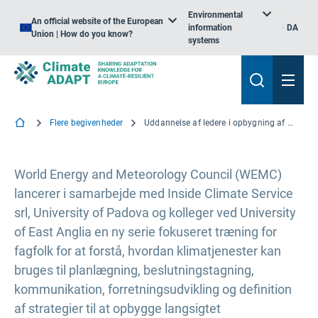
Environmental
An official website of the European
information
DA
Union | How do you know?
systems
Flere begivenheder
Uddannelse af ledere i opbygning af modstandsdygtighed over for klimaændringer
World Energy and Meteorology Council (WEMC)
lancerer i samarbejde med Inside Climate Service
srl, University of Padova og kolleger ved University
of East Anglia en ny serie fokuseret træning for
fagfolk for at forstå, hvordan klimatjenester kan
bruges til planlægning, beslutningstagning,
kommunikation, forretningsudvikling og definition
af strategier til at opbygge langsigtet