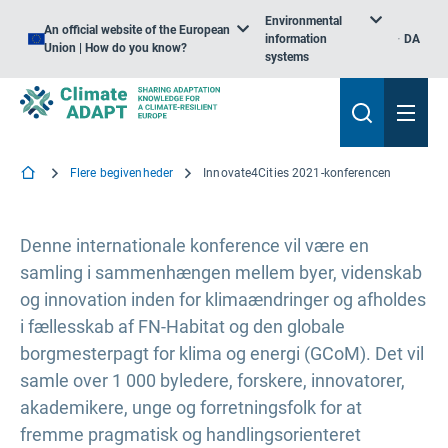
Environmental
An official website of the European
information
DA
Union | How do you know?
systems
Flere begivenheder
Innovate4Cities 2021-konferencen
Denne internationale konference vil være en
samling i sammenhængen mellem byer, videnskab
og innovation inden for klimaændringer og afholdes
i fællesskab af FN-Habitat og den globale
borgmesterpagt for klima og energi (GCoM). Det vil
samle over 1 000 byledere, forskere, innovatorer,
akademikere, unge og forretningsfolk for at
fremme pragmatisk og handlingsorienteret