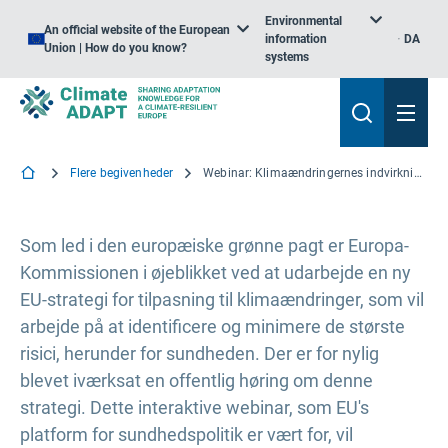
Environmental
An official website of the European
information
DA
Union | How do you know?
systems
Flere begivenheder
Webinar: Klimaændringernes indvirkning på sundheden - fra videnskab til politik
Som led i den europæiske grønne pagt er Europa-
Kommissionen i øjeblikket ved at udarbejde en ny
EU-strategi for tilpasning til klimaændringer, som vil
arbejde på at identificere og minimere de største
risici, herunder for sundheden. Der er for nylig
blevet iværksat en offentlig høring om denne
strategi. Dette interaktive webinar, som EU's
platform for sundhedspolitik er vært for, vil