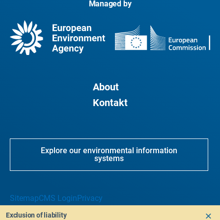
Managed by
About
Kontakt
Explore our environmental information
systems
Sitemap
CMS Login
Privacy
Exclusion of liability