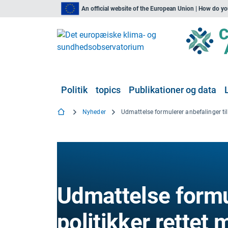
An official website of the European Union | How do y
Politik
topics
Publikationer og data
Nyheder
Udmatt
Udmattelse formul
politikker rettet