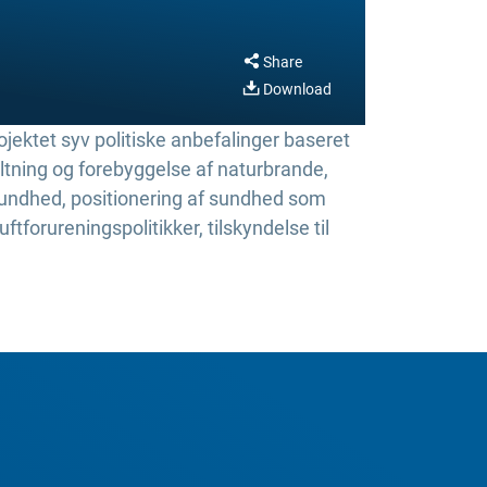
Share
Download
jektet syv politiske anbefalinger baseret
altning og forebyggelse af naturbrande,
 sundhed, positionering af sundhed som
tforureningspolitikker, tilskyndelse til