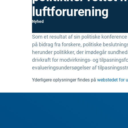
luftforurening
Nyhed
Som et resultat af sin politiske konferenc
på bidrag fra forskere, politiske beslutni
herunder politikker, der imødegår sundheds
drivkraft for modvirknings- og tilpasningsfo
evalueringsundersøgelser af tilpasningsstr
Yderligere oplysninger findes på
webstedet for u