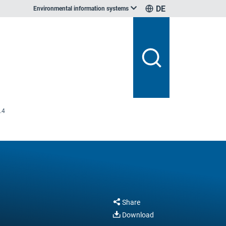
DE
Environmental information systems
.4
Share
Download