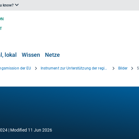
ou know?
, lokal
Wissen
Netze
gsmission der EU
Instrument zur Unterstützung der regionalen Anpassung
Bilder
5
2024
Modified
11 Jun 2026