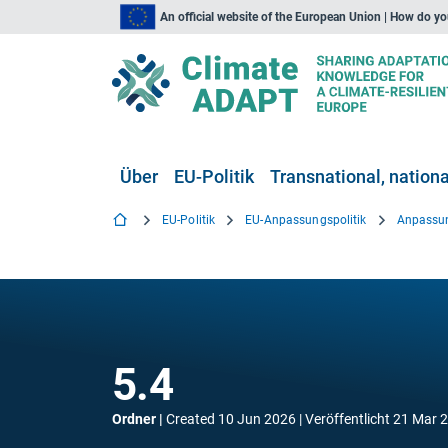
An official website of the European Union | How do y
Über
EU-Politik
Transnational, national
EU-Politik
EU-Anpassungspolitik
Anpassun
5.4
Ordner
Created
10 Jun 2026
Veröffentlicht
21 Mar 