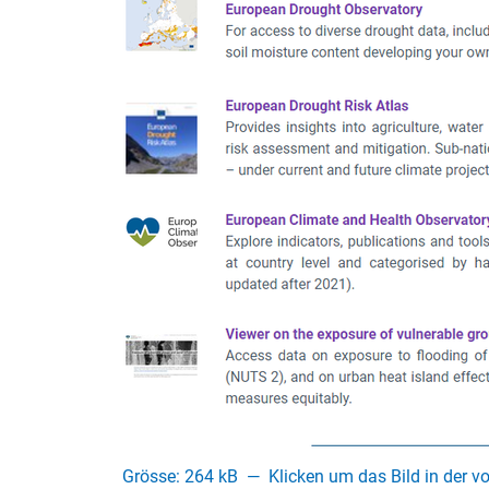
Grösse: 264 kB
—
Klicken um das Bild in der v