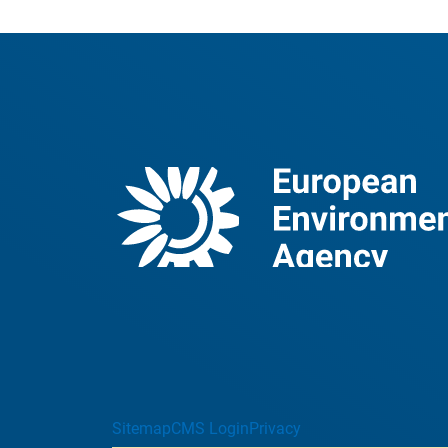
Sitemap
CMS Login
Privacy