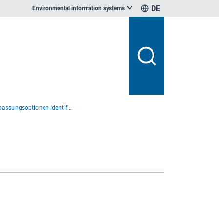
DE
Environmental information systems
Schritt 3 Anpassungsoptionen identifizieren